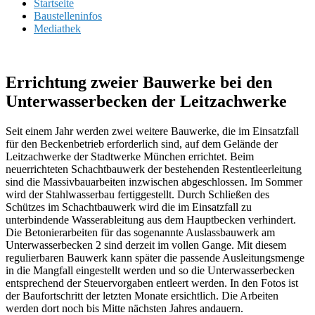
Startseite
Baustelleninfos
Mediathek
Errichtung zweier Bauwerke bei den
Unterwasserbecken der Leitzachwerke
Seit einem Jahr werden zwei weitere Bauwerke, die im Einsatzfall
für den Beckenbetrieb erforderlich sind, auf dem Gelände der
Leitzachwerke der Stadtwerke München errichtet. Beim
neuerrichteten Schachtbauwerk der bestehenden Restentleerleitung
sind die Massivbauarbeiten inzwischen abgeschlossen. Im Sommer
wird der Stahlwasserbau fertiggestellt. Durch Schließen des
Schützes im Schachtbauwerk wird die im Einsatzfall zu
unterbindende Wasserableitung aus dem Hauptbecken verhindert.
Die Betonierarbeiten für das sogenannte Auslassbauwerk am
Unterwasserbecken 2 sind derzeit im vollen Gange. Mit diesem
regulierbaren Bauwerk kann später die passende Ausleitungsmenge
in die Mangfall eingestellt werden und so die Unterwasserbecken
entsprechend der Steuervorgaben entleert werden. In den Fotos ist
der Baufortschritt der letzten Monate ersichtlich. Die Arbeiten
werden dort noch bis Mitte nächsten Jahres andauern.