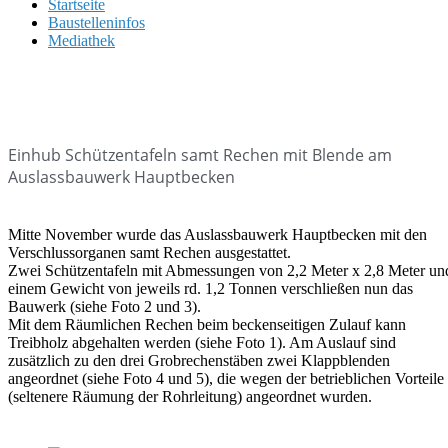
Startseite
Baustelleninfos
Mediathek
Einhub Schützentafeln samt Rechen mit Blende am
Auslassbauwerk Hauptbecken
Mitte November wurde das Auslassbauwerk Hauptbecken mit den
Verschlussorganen samt Rechen ausgestattet.
Zwei Schützentafeln mit Abmessungen von 2,2 Meter x 2,8 Meter un
einem Gewicht von jeweils rd. 1,2 Tonnen verschließen nun das
Bauwerk (siehe Foto 2 und 3).
Mit dem Räumlichen Rechen beim beckenseitigen Zulauf kann
Treibholz abgehalten werden (siehe Foto 1). Am Auslauf sind
zusätzlich zu den drei Grobrechenstäben zwei Klappblenden
angeordnet (siehe Foto 4 und 5), die wegen der betrieblichen Vorteile
(seltenere Räumung der Rohrleitung) angeordnet wurden.