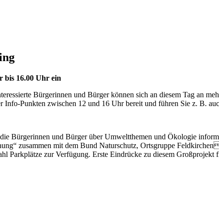
ing
 bis 16.00 Uhr ein
 Interessierte Bürgerinnen und Bürger können sich an diesem Tag an m
er Info-Punkten zwischen 12 und 16 Uhr bereit und führen Sie z. B. auc
h die Bürgerinnen und Bürger über Umweltthemen und Ökologie informi
gehung“ zusammen mit dem Bund Naturschutz, Ortsgruppe Feldkirchen
 Zahl Parkplätze zur Verfügung. Erste Eindrücke zu diesem Großprojekt f