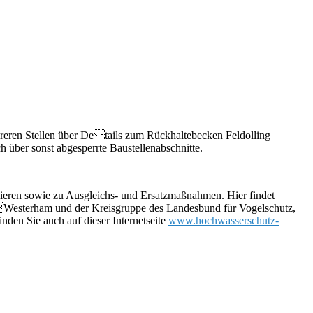
ehreren Stellen über Details zum Rückhaltebecken Feldolling
h über sonst abgesperrte Baustellenabschnitte.
eren sowie zu Ausgleichs- und Ersatzmaßnahmen. Hier findet
Westerham und der Kreisgruppe des Landesbund für Vogelschutz,
inden Sie auch auf dieser Internetseite
www.hochwasserschutz-