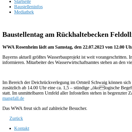
Startseite
Baustelleninfos
Mediathek
Baustellentag am Rückhaltebecken Feldoll
WWA Rosenheim lädt am Samstag, den 22.07.2023 von 12.00 Uhr
Bayerns aktuell größtes Wasserbauprojekt ist weit vorangeschritten.
informieren. Mitarbeiter des Wasserwirtschaftsamtes stehen an den vi
Im Bereich der Deichrückverlegung im Ortsteil Schwaig können sic
zusätzlich ab 14.00 Uhr eine ca. 1,5 – stündige „ökologische Be
statt. Im unmittelbaren Umfeld aller Infostellen stehen in begrenzter
mangfall.de
Das WWA freut sich auf zahlreiche Besucher.
Zurück
Kontakt