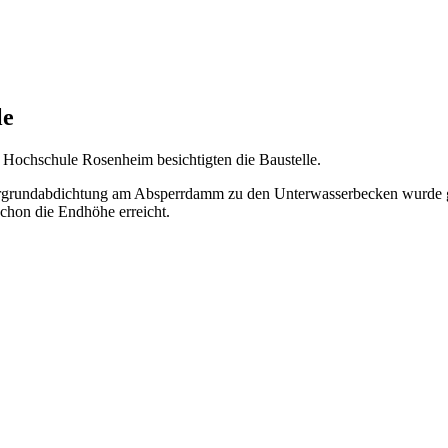
le
 Hochschule Rosenheim besichtigten die Baustelle.
tergrundabdichtung am Absperrdamm zu den Unterwasserbecken wurde g
chon die Endhöhe erreicht.